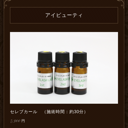
アイビューティ
セレブカール （施術時間：約30分）
7,300
円