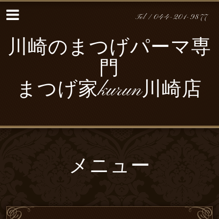
Tel / 044-201-9877
川崎のまつげパーマ専
門
まつげ家kurun川崎店
メニュー